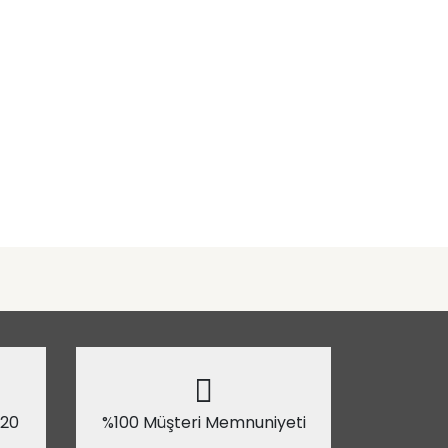
 20
%100 Müşteri Memnuniyeti