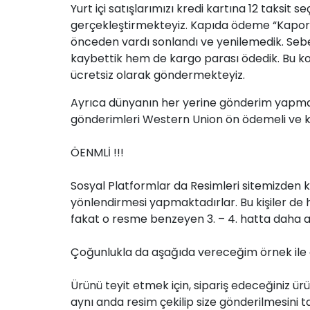
Yurt içi satışlarımızı kredi kartına 12 taksit
gerçekleştirmekteyiz. Kapıda ödeme “Kapor
önceden vardı sonlandı ve yenilemedik. Sebe
kaybettik hem de kargo parası ödedik. Bu konu
ücretsiz olarak göndermekteyiz.
Ayrıca dünyanın her yerine gönderim yapmak
gönderimleri Western Union ön ödemeli ve k
ÖENMLİ !!!
Sosyal Platformlar da Resimleri sitemizden ko
yönlendirmesi yapmaktadırlar. Bu kişiler de h
fakat o resme benzeyen 3. – 4. hatta daha al
Çoğunlukla da aşağıda vereceğim örnek ile 
Ürünü teyit etmek için, sipariş edeceğiniz ürü
aynı anda resim çekilip size gönderilmesini ta