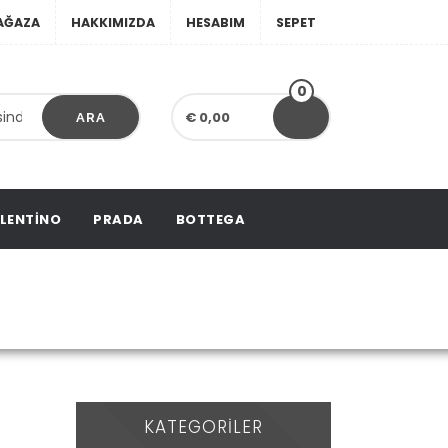
AĞAZA
HAKKIMIZDA
HESABIM
SEPET
0
€ 0,00
ARA
LENTINO
PRADA
BOTTEGA
KATEGORILER