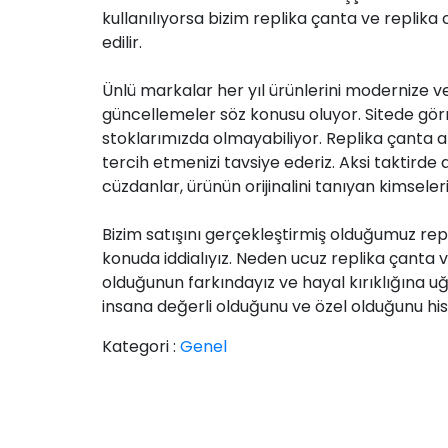
kullanılıyorsa bizim replika çanta ve replika
edilir.
Ünlü markalar her yıl ürünlerini modernize ve 
güncellemeler söz konusu oluyor. Sitede gör
stoklarımızda olmayabiliyor. Replika çanta alaca
tercih etmenizi tavsiye ederiz. Aksi taktirde d
cüzdanlar, ürünün orijinalini tanıyan kimsele
Bizim satışını gerçekleştirmiş olduğumuz rep
konuda iddialıyız. Neden ucuz replika çanta
olduğunun farkındayız ve hayal kırıklığına 
insana değerli olduğunu ve özel olduğunu hiss
Kategori :
Genel