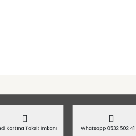
di Kartına Taksit İmkanı
Whatsapp 0532 502 41