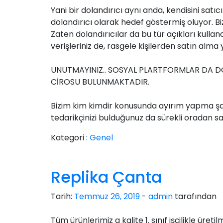
Yani bir dolandırıcı aynı anda, kendisini satı
dolandırıcı olarak hedef göstermiş oluyor. B
Zaten dolandırıcılar da bu tür açıkları kulla
verişleriniz de, rasgele kişilerden satın alma
UNUTMAYINIZ.. SOSYAL PLARTFORMLAR DA DO
CİROSU BULUNMAKTADIR.
Bizim kim kimdir konusunda ayırım yapma şa
tedarikçinizi bulduğunuz da sürekli oradan sa
Kategori :
Genel
Replika Çanta
Tarih:
Temmuz 26, 2019
-
admin
tarafından
Tüm ürünlerimiz a kalite 1. sınıf işçilikle üret