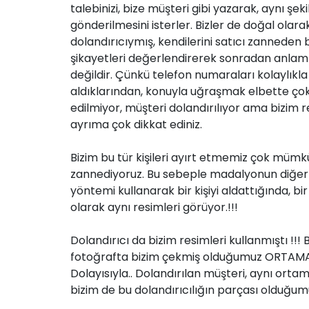
talebinizi, bize müşteri gibi yazarak, aynı şek
gönderilmesini isterler. Bizler de doğal olar
dolandırıcıymış, kendilerini satıcı zanneden 
şikayetleri değerlendirerek sonradan anlam
değildir. Çünkü telefon numaraları kolaylıkla
aldıklarından, konuyla uğraşmak elbette çok
edilmiyor, müşteri dolandırılıyor ama bizim res
ayrıma çok dikkat ediniz.
Bizim bu tür kişileri ayırt etmemiz çok müm
zannediyoruz. Bu sebeple madalyonun diğer 
yöntemi kullanarak bir kişiyi aldattığında, bi
olarak aynı resimleri görüyor.!!!
Dolandırıcı da bizim resimleri kullanmıştı !!! 
fotoğrafta bizim çekmiş olduğumuz ORTAMA A
Dolayısıyla.. Dolandırılan müşteri, aynı orta
bizim de bu dolandırıcılığın parçası olduğu