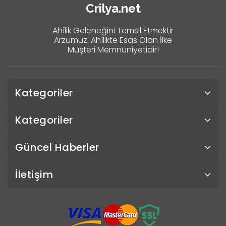
Crilya.net
Ahîlik Geleneğini Temsil Etmektir
Arzumuz. Ahîlikte Esas Olan İlke
Müşteri Memnuniyetidir!
Kategoriler
Kategoriler
Güncel Haberler
İletişim