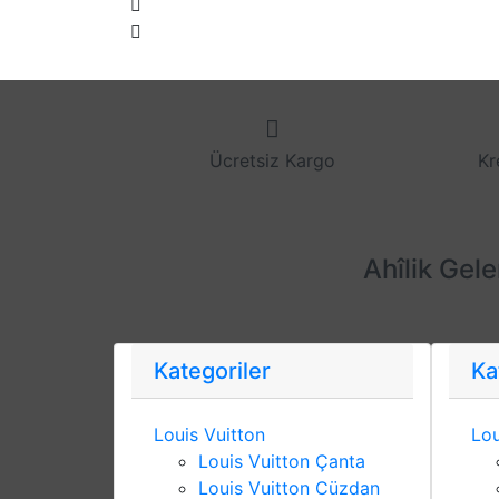
Ücretsiz Kargo
Kr
Ahîlik Gel
Kategoriler
Ka
Louis Vuitton
Lou
Louis Vuitton Çanta
Louis Vuitton Cüzdan