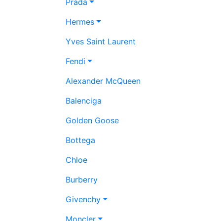
Prada
Hermes
Yves Saint Laurent
Fendi
Alexander McQueen
Balenciga
Golden Goose
Bottega
Chloe
Burberry
Givenchy
Moncler