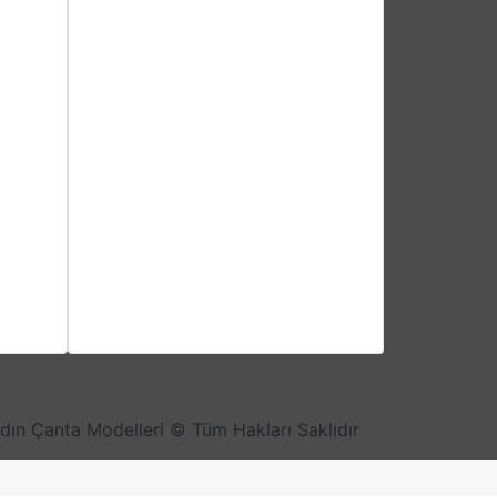
Kadın Çanta Modelleri © Tüm Hakları Saklıdır