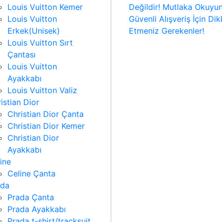
Louis Vuitton Kemer
Değildir! Mutlaka Okuyu
Louis Vuitton
Güvenli Alışveriş İçin Dik
Erkek(Unisek)
Etmeniz Gerekenler!
Louis Vuitton Sırt
Çantası
Louis Vuitton
Ayakkabı
Louis Vuitton Valiz
istian Dior
Christian Dior Çanta
Christian Dior Kemer
Christian Dior
Ayakkabı
ine
Celine Çanta
ada
Prada Çanta
Prada Ayakkabı
Prada t-shirt/tracksuit