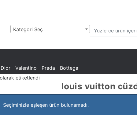
Kategori Seç
bir
a,
ags,
 Dior
Valentino
Prada
Bottega
olarak etiketlendi
louis vuitton cüz
Seçiminizle eşleşen ürün bulunamadı.