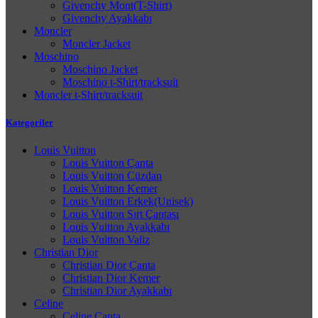
Givenchy Mont(T-Shirt)
Givenchy Ayakkabı
Moncler
Moncler Jacket
Moschino
Moschino Jacket
Moschino t-Shirt/tracksuit
Moncler t-Shirt/tracksuit
Kategoriler
Louis Vuitton
Louis Vuitton Çanta
Louis Vuitton Cüzdan
Louis Vuitton Kemer
Louis Vuitton Erkek(Unisek)
Louis Vuitton Sırt Çantası
Louis Vuitton Ayakkabı
Louis Vuitton Valiz
Christian Dior
Christian Dior Çanta
Christian Dior Kemer
Christian Dior Ayakkabı
Celine
Celine Çanta