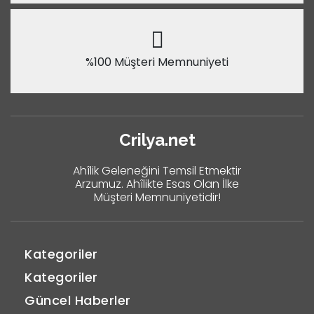
%100 Müşteri Memnuniyeti
Crilya.net
Ahîlik Geleneğini Temsil Etmektir
Arzumuz. Ahîlikte Esas Olan İlke
Müşteri Memnuniyetidir!
Kategoriler
Kategoriler
Güncel Haberler