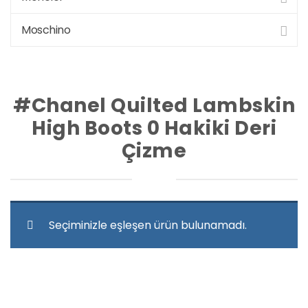
Moschino
#Chanel Quilted Lambskin
High Boots 0 Hakiki Deri
Çizme
Seçiminizle eşleşen ürün bulunamadı.