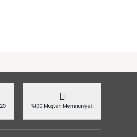
 20
%100 Müşteri Memnuniyeti