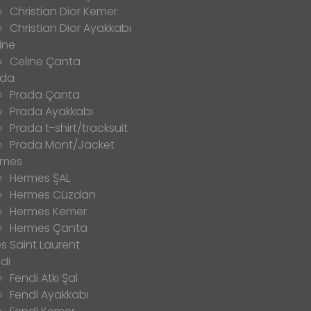
Christian Dior Kemer
Christian Dior Ayakkabı
ine
Celine Çanta
ada
Prada Çanta
Prada Ayakkabı
Prada t-shirt/tracksuit
Prada Mont/Jacket
rmes
Hermes ŞAL
Hermes Cüzdan
Hermes Kemer
Hermes Çanta
s Saint Laurent
di
Fendi Atkı Şal
Fendi Ayakkabı