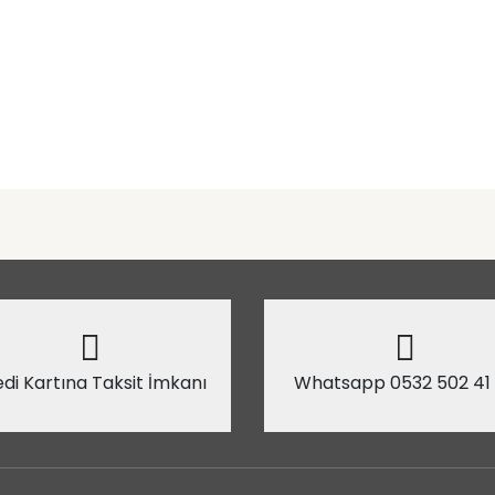
di Kartına Taksit İmkanı
Whatsapp 0532 502 41