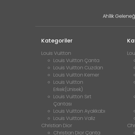
Ahîlik Geleneğ
Kategoriler
Ka
Louis Vuitton
Lou
Louis Vuitton Çanta
Louis Vuitton Cüzdan
Louis Vuitton Kemer
Louis Vuitton
Erkek(Unisek)
Louis Vuitton Sırt
Çantası
Louis Vuitton Ayakkabı
Louis Vuitton Valiz
Christian Dior
Chr
Christian Dior Çanta