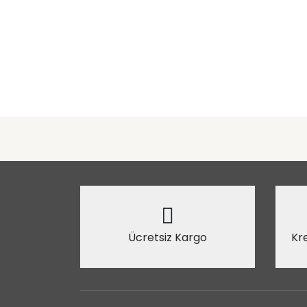
Ücretsiz Kargo
Kre