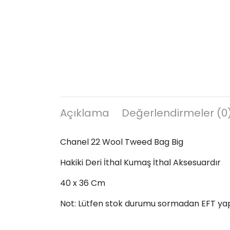
Açıklama
Değerlendirmeler (0
Chanel 22 Wool Tweed Bag Big
Hakiki Deri İthal Kumaş İthal Aksesuardır
40 x 36 Cm
Not: Lütfen stok durumu sormadan EFT ya