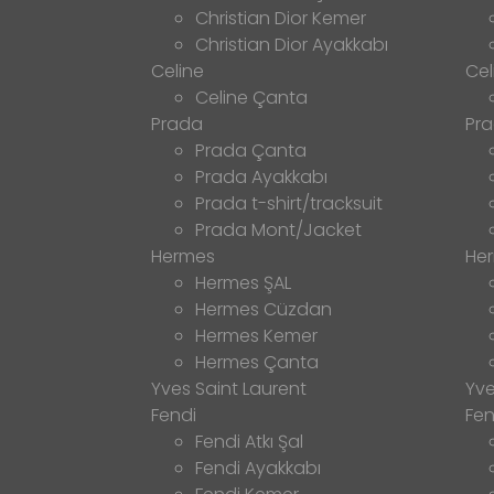
Christian Dior Kemer
Christian Dior Ayakkabı
Celine
Cel
Celine Çanta
Prada
Pr
Prada Çanta
Prada Ayakkabı
Prada t-shirt/tracksuit
Prada Mont/Jacket
Hermes
He
Hermes ŞAL
Hermes Cüzdan
Hermes Kemer
Hermes Çanta
Yves Saint Laurent
Yve
Fendi
Fen
Fendi Atkı Şal
Fendi Ayakkabı