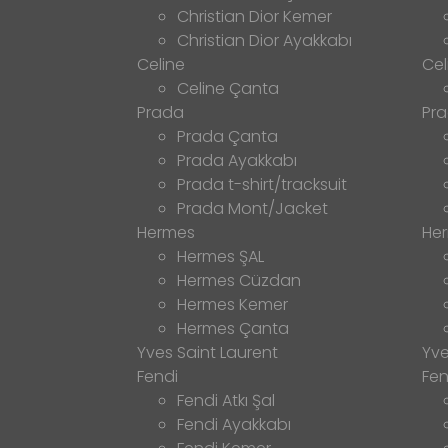
Christian Dior Kemer
Christian Dior Ayakkabı
Celine
Cel
Celine Çanta
Prada
Pr
Prada Çanta
Prada Ayakkabı
Prada t-shirt/tracksuit
Prada Mont/Jacket
Hermes
He
Hermes ŞAL
Hermes Cüzdan
Hermes Kemer
Hermes Çanta
Yves Saint Laurent
Yve
Fendi
Fen
Fendi Atkı Şal
Fendi Ayakkabı