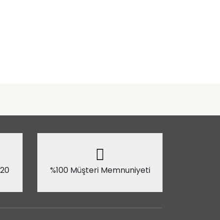
 20
%100 Müşteri Memnuniyeti