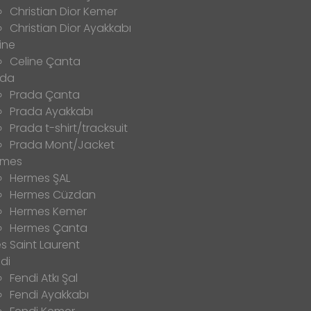
Christian Dior Kemer
Christian Dior Ayakkabı
ine
Celine Çanta
ada
Prada Çanta
Prada Ayakkabı
Prada t-shirt/tracksuit
Prada Mont/Jacket
rmes
Hermes ŞAL
Hermes Cüzdan
Hermes Kemer
Hermes Çanta
s Saint Laurent
di
Fendi Atkı Şal
Fendi Ayakkabı