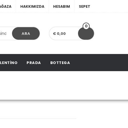
AĞAZA
HAKKIMIZDA
HESABIM
SEPET
0
€ 0,00
ARA
LENTINO
PRADA
BOTTEGA
Bag
g