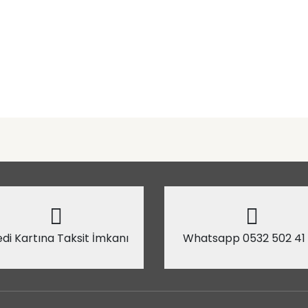
di Kartına Taksit İmkanı
Whatsapp 0532 502 41