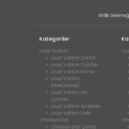
Ahîlik Geleneğ
Kategoriler
Ka
Louis Vuitton
Lou
Louis Vuitton Çanta
Louis Vuitton Cüzdan
Louis Vuitton Kemer
Louis Vuitton
Erkek(Unisek)
Louis Vuitton Sırt
Çantası
Louis Vuitton Ayakkabı
Louis Vuitton Valiz
Christian Dior
Chr
Christian Dior Çanta