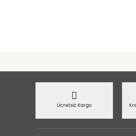
Ücretsiz Kargo
Kre