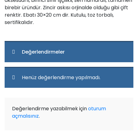
aksesuarlı, birinci sınıf işçilikli, seri numaralı, tamamen
birebir üründür. Zincir askısı orjinalde olduğu gibi çift
renktir. Ebatı 30×20 cm dir. Kutulu, toz torbalı,
sertifikalıdır.
Değerlendirmeler
Henüz değerlendirme yapılmadı.
Değerlendirme yazabilmek için
oturum
açmalısınız
.