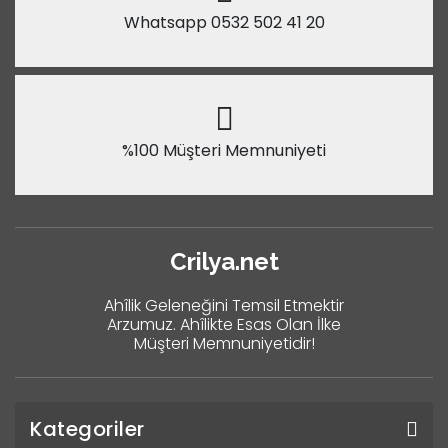
Whatsapp 0532 502 41 20
%100 Müşteri Memnuniyeti
Crilya.net
Ahîlik Geleneğini Temsil Etmektir
Arzumuz. Ahîlikte Esas Olan İlke
Müşteri Memnuniyetidir!
Kategoriler